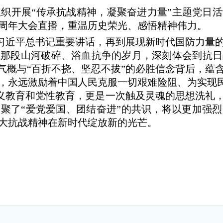
组织开展“传承抗战精神，凝聚奋进力量”主题党日
0周年大会直播，重温历史荣光、感悟精神伟力。
习近平总书记重要讲话，再到展现新时代国防力量的
溯那段山河破碎、浴血抗争的岁月，深刻体会到抗日
雄气概与“百折不挠、坚忍不拔”的必胜信念背后，蕴
，永远激励着中国人民克服一切艰难险阻、为实现
义教育和党性教育，更是一次触及灵魂的思想洗礼，
聚了“爱党爱国、团结奋进”的共识，将以更加强
大抗战精神在新时代绽放新的光芒。