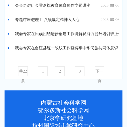
会长走进伊金霍洛旗教育体育局作专题讲座
2025-08-06
专题讲座进理工 八项规定精神入人心
2025-08-06
我会专家在民族团结进步创建工作讲解员能力提升培训班上作讲
我会专家在台江县统一战线工作暨铸牢中华民族共同体意识培训
共22
1
2
3
下一
条
页
内蒙古社会科学网
鄂尔多斯社会科学网
北京学研究基地
杭州国际城市学研究中心