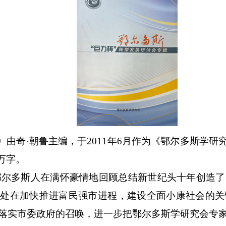
由奇·朝鲁主编，于2011年6月作为《鄂尔多斯学研究
万字。
正当鄂尔多斯人在满怀豪情地回顾总结新世纪头十年创造
正处在加快推进富民强市进程，建设全面小康社会的关
落实市委政府的召唤，进一步把鄂尔多斯学研究会专