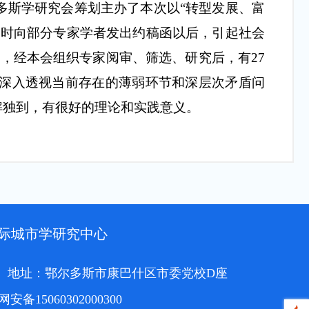
多斯学研究会筹划主办了本次以
“转型发展、富
同时向部分专家学者发出约稿函以后，引起社会
，经本会组织专家阅审、筛选、研究后，有27
深入透视当前存在的薄弱环节和深层次矛盾问
解独到，有很好的理论和实践意义。
际城市学研究中心
地址：鄂尔多斯市康巴什区市委党校D座
安备15060302000300