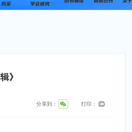
专辑》
分享到：
打印：